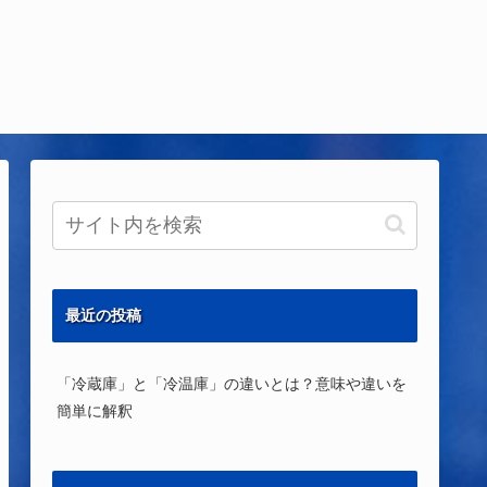
最近の投稿
「冷蔵庫」と「冷温庫」の違いとは？意味や違いを
簡単に解釈